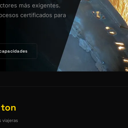
ctores más exigentes.
ocesos certificados para
 capacidades
 ton
 viajeras