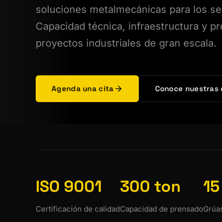
soluciones metalmecánicas para los se
Capacidad técnica, infraestructura y pr
proyectos industriales de gran escala.
Agenda una cita
Conoce nuestras
ISO 9001
300 ton
15
Certificación de calidad
Capacidad de prensado
Grúas